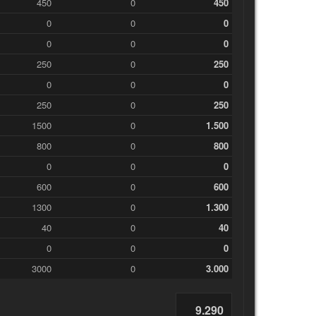
450
0
450
0
0
0
0
0
0
250
0
250
0
0
0
250
0
250
1500
0
1.500
800
0
800
0
0
0
600
0
600
1300
0
1.300
40
0
40
0
0
0
3000
0
3.000
9.290