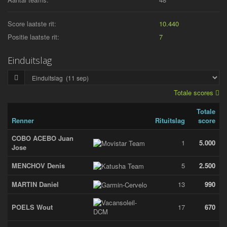
Score laatste rit:
10.440
Positie laatste rit:
7
Einduitslag
Totale scores
Totale
Renner
Rituitslag
score
COBO ACEBO Juan
1
5.000
Jose
MENCHOV Denis
5
2.500
MARTIN Daniel
13
990
POELS Wout
17
670