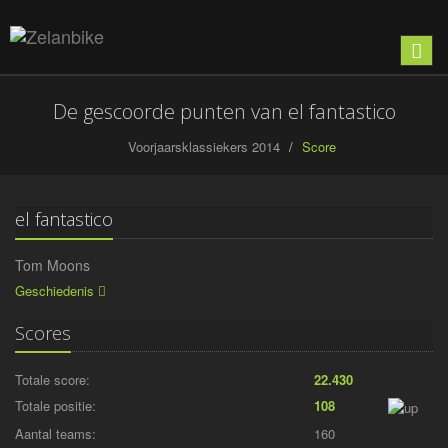
Toon
naviga
De gescoorde punten van el fantastico
Voorjaarsklassiekers 2014
Score
el fantastico
Tom Moons
Geschiedenis
Scores
Totale score:
22.430
Totale positie:
108
Aantal teams:
160