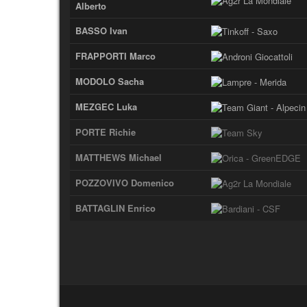
Alberto
BASSO Ivan
FRAPPORTI Marco
MODOLO Sacha
MEZGEC Luka
PORTE Richie
MATTHEWS Michael
POZZOVIVO Domenico
BATTAGLIN Enrico