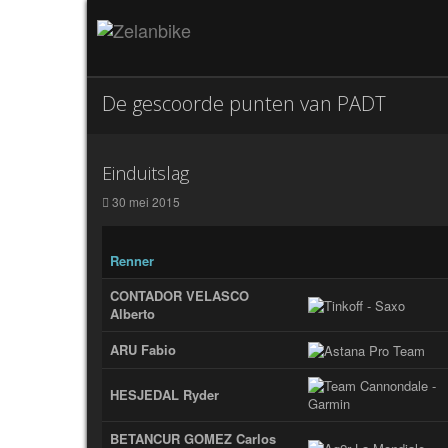
De gescoorde punten van PADT
Einduitslag
30 mei 2015
Renner
CONTADOR VELASCO
Alberto
ARU Fabio
HESJEDAL Ryder
BETANCUR GOMEZ Carlos