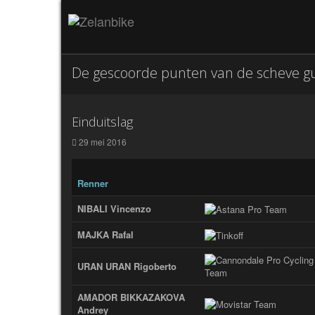
De gescoorde punten van de scheve g
Einduitslag
29 mei 2016
Renner
NIBALI Vincenzo
MAJKA Rafal
URAN URAN Rigoberto
AMADOR BIKKAZAKOVA
Andrey