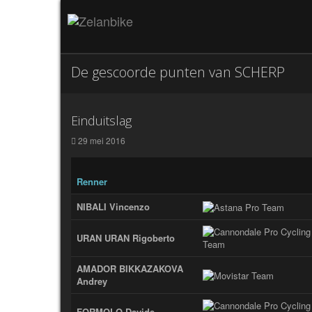
De gescoorde punten van SCHERP
Einduitslag
29 mei 2016
Renner
NIBALI Vincenzo
URAN URAN Rigoberto
AMADOR BIKKAZAKOVA
Andrey
FORMOLO Davide