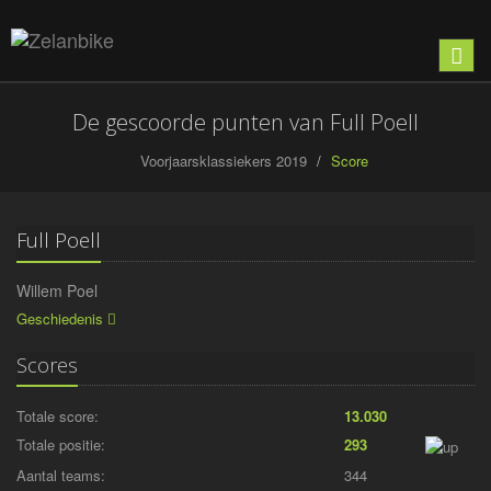
Toon
naviga
De gescoorde punten van Full Poell
Voorjaarsklassiekers 2019
Score
Full Poell
Willem Poel
Geschiedenis
Scores
Totale score:
13.030
Totale positie:
293
Aantal teams:
344