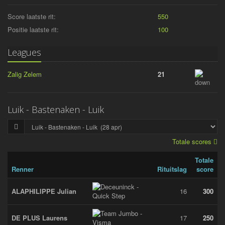
Score laatste rit:
550
Positie laatste rit:
100
Leagues
Zalig Zelem
21
Luik - Bastenaken - Luik
Totale scores
Totale
Renner
Rituitslag
score
ALAPHILIPPE Julian
16
300
DE PLUS Laurens
17
250